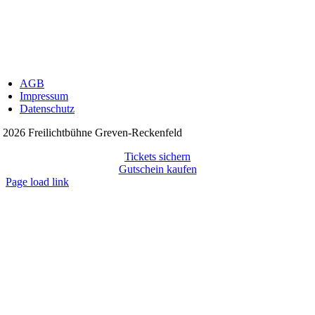
AGB
Impressum
Datenschutz
©
2026 Freilichtbühne Greven-Reckenfeld
Tickets sichern
Gutschein kaufen
Page load link
Nach
oben