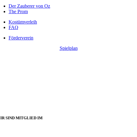
Der Zauberer von Oz
The Prom
Kostümverleih
FAQ
Förderverein
Spielplan
IR SIND MITGLIED IM