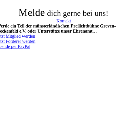
Melde
dich gerne bei uns!
Kontakt
erde ein Teil der münsterländischen Freilichtbühne
Greven-
eckenfeld e.V. oder Unterstütze unser Ehrenamt…
etzt Mitglied werden
etzt Förderer werden
pende per PayPal